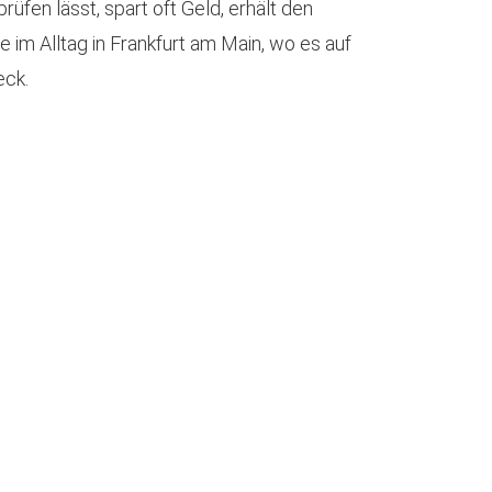
fen lässt, spart oft Geld, erhält den
 im Alltag in Frankfurt am Main, wo es auf
eck.