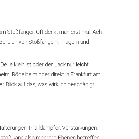
am Stoßfänger. Oft denkt man erst mal: Ach,
 Bereich von Stoßfängern, Trägern und
lle klein ist oder der Lack nur leicht
heim, Rödelheim oder direkt in Frankfurt am
r Blick auf das, was wirklich beschädigt
Halterungen, Pralldämpfer, Verstärkungen,
Anstoß kann also mehrere Ebenen betreffen.