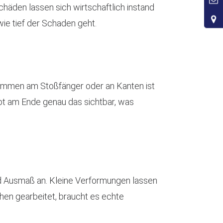
chäden lassen sich wirtschaftlich instand
wie tief der Schaden geht.
hrammen am Stoßfänger oder an Kanten ist
ibt am Ende genau das sichtbar, was
d Ausmaß an. Kleine Verformungen lassen
hen gearbeitet, braucht es echte