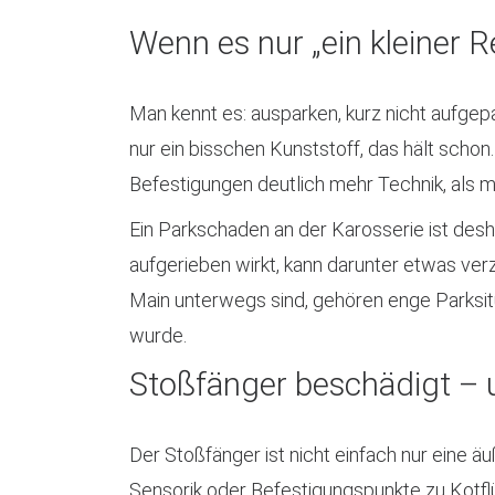
Wenn es nur „ein kleiner 
Man kennt es: ausparken, kurz nicht aufgep
nur ein bisschen Kunststoff, das hält scho
Befestigungen deutlich mehr Technik, als m
Ein Parkschaden an der Karosserie ist desha
aufgerieben wirkt, kann darunter etwas verz
Main unterwegs sind, gehören enge Parksitua
wurde.
Stoßfänger beschädigt – 
Der Stoßfänger ist nicht einfach nur eine 
Sensorik oder Befestigungspunkte zu Kotflü