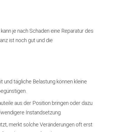
er kann je nach Schaden eine Reparatur des
anz ist noch gut und die
eit und tägliche Belastung können kleine
begünstigen.
auteile aus der Position bringen oder dazu
ufwendigere Instandsetzung.
tzt, merkt solche Veränderungen oft erst