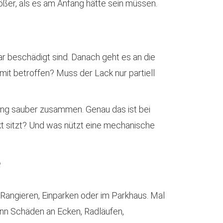
rößer, als es am Anfang hätte sein müssen.
ar beschädigt sind. Danach geht es an die
mit betroffen? Muss der Lack nur partiell
ung sauber zusammen. Genau das ist bei
kt sitzt? Und was nützt eine mechanische
e
 Rangieren, Einparken oder im Parkhaus. Mal
dann Schäden an Ecken, Radläufen,