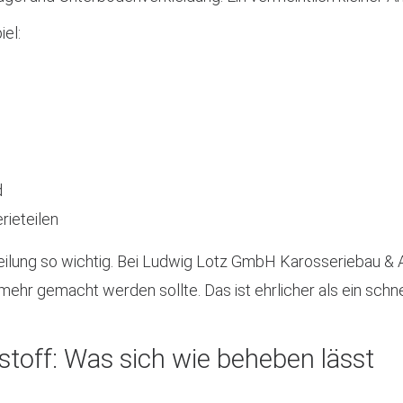
el:
d
rieteilen
ilung so wichtig. Bei Ludwig Lotz GmbH Karosseriebau & Aut
ehr gemacht werden sollte. Das ist ehrlicher als ein schn
stoff: Was sich wie beheben lässt