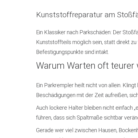
Kunststoffreparatur am Stoßf
Ein Klassiker nach Parkschäden: Der Stoßfän
Kunststoffteils möglich sein, statt direkt 
Befestigungspunkte sind intakt.
Warum Warten oft teurer 
Ein Parkrempler heilt nicht von allein. Klin
Beschädigungen mit der Zeit aufreißen, si
Auch lockere Halter bleiben nicht einfach „
führen, dass sich Spaltmaße sichtbar verän
Gerade wer viel zwischen Hausen, Bockenhe