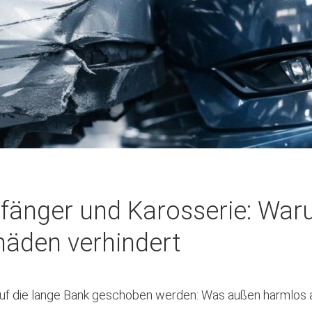
fänger und Karosserie: War
häden verhindert
t auf die lange Bank geschoben werden: Was außen harmlos 