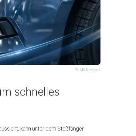
Mit KI erstellt
um schnelles
aussieht, kann unter dem Stoßfänger