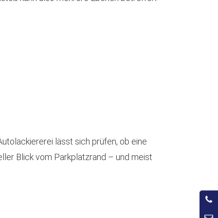
olackiererei lässt sich prüfen, ob eine
eller Blick vom Parkplatzrand – und meist