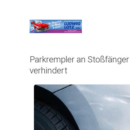
Ludwig
Lotz
GmbH
Parkrempler an Stoßfänger
verhindert