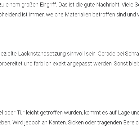
u einem großen Eingriff. Das ist die gute Nachricht. Viele S
cheidend ist immer, welche Materialien betroffen sind und 
e gezielte Lackinstandsetzung sinnvoll sein. Gerade bei Sc
orbereitet und farblich exakt angepasst werden. Sonst ble
 oder Tür leicht getroffen wurden, kommt es auf Lage un
en. Wird jedoch an Kanten, Sicken oder tragenden Bereic