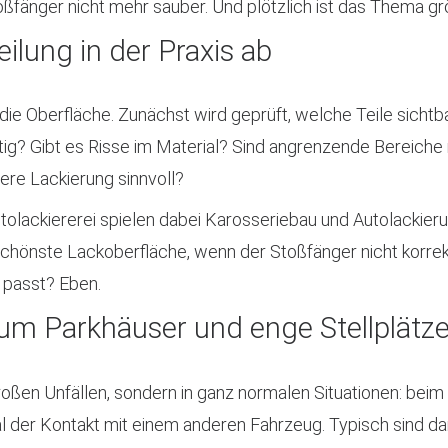
toßfänger nicht mehr sauber. Und plötzlich ist das Thema g
ilung in der Praxis ab
 die Oberfläche. Zunächst wird geprüft, welche Teile sichtb
htig? Gibt es Risse im Material? Sind angrenzende Bereiche 
ere Lackierung sinnvoll?
lackiererei spielen dabei Karosseriebau und Autolackier
schönste Lackoberfläche, wenn der Stoßfänger nicht korre
 passt? Eben.
um Parkhäuser und enge Stellplätz
roßen Unfällen, sondern in ganz normalen Situationen: beim
 mal der Kontakt mit einem anderen Fahrzeug. Typisch sind 