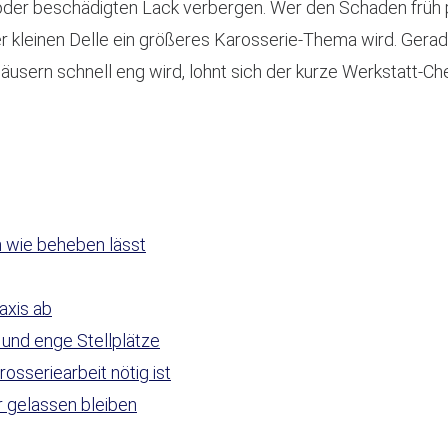
der beschädigten Lack verbergen. Wer den Schaden früh prü
r kleinen Delle ein größeres Karosserie-Thema wird. Gerade
äusern schnell eng wird, lohnt sich der kurze Werkstatt-Ch
h wie beheben lässt
axis ab
und enge Stellplätze
sseriearbeit nötig ist
r gelassen bleiben