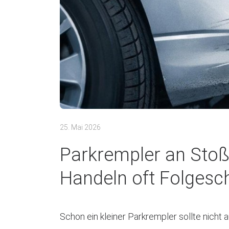
25. Mai 2026
Parkrempler an Stoß
Handeln oft Folgesc
Schon ein kleiner Parkrempler sollte nich