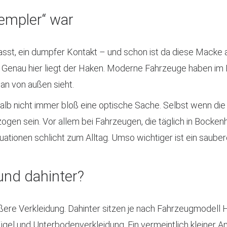
Rempler“ war
asst, ein dumpfer Kontakt – und schon ist da diese Macke 
n. Genau hier liegt der Haken. Moderne Fahrzeuge haben im
an von außen sieht.
lb nicht immer bloß eine optische Sache. Selbst wenn die De
ogen sein. Vor allem bei Fahrzeugen, die täglich in Bocken
tionen schlicht zum Alltag. Umso wichtiger ist ein saubere
und dahinter?
äußere Verkleidung. Dahinter sitzen je nach Fahrzeugmodell 
gel und Unterbodenverkleidung. Ein vermeintlich kleiner 