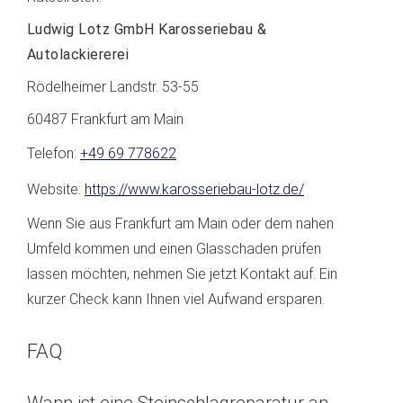
Ludwig Lotz GmbH Karosseriebau &
Autolackiererei
Rödelheimer Landstr. 53-55
60487 Frankfurt am Main
Telefon:
+49 69 778622
Website:
https://www.karosseriebau-lotz.de/
Wenn Sie aus Frankfurt am Main oder dem nahen
Umfeld kommen und einen Glasschaden prüfen
lassen möchten, nehmen Sie jetzt Kontakt auf. Ein
kurzer Check kann Ihnen viel Aufwand ersparen.
FAQ
Wann ist eine Steinschlagreparatur an