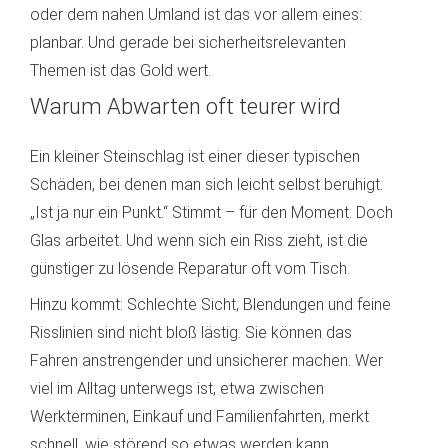
oder dem nahen Umland ist das vor allem eines:
planbar. Und gerade bei sicherheitsrelevanten
Themen ist das Gold wert.
Warum Abwarten oft teurer wird
Ein kleiner Steinschlag ist einer dieser typischen
Schäden, bei denen man sich leicht selbst beruhigt.
„Ist ja nur ein Punkt.“ Stimmt – für den Moment. Doch
Glas arbeitet. Und wenn sich ein Riss zieht, ist die
günstiger zu lösende Reparatur oft vom Tisch.
Hinzu kommt: Schlechte Sicht, Blendungen und feine
Risslinien sind nicht bloß lästig. Sie können das
Fahren anstrengender und unsicherer machen. Wer
viel im Alltag unterwegs ist, etwa zwischen
Werkterminen, Einkauf und Familienfahrten, merkt
schnell, wie störend so etwas werden kann.