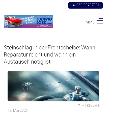
069 90287391
Menü
Ludwig
Lotz
GmbH
Steinschlag in der Frontscheibe: Wann
Reparatur reicht und wann ein
Austausch nötig ist
Mit KI erstellt
18. Mai 2026