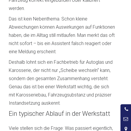
Fahrzeug korrekt eingebunden oder kalibriert
werden.
Das ist kein Nebenthema. Schon kleine
Abweichungen können Auswirkungen auf Funktionen
haben, die im Alltag still mitlaufen. Man merkt das oft
nicht sofort – bis ein Assistent falsch reagiert oder
eine Meldung erscheint.
Deshalb lohnt sich ein Fachbetrieb für Autoglas und
Karosserie, der nicht nur „Scheibe wechseln“ kann,
sondern den gesamten Zusammenhang versteht.
Genau das ist bei einer Werkstatt wichtig, die sich
mit Karosseriebau, Fahrzeugsubstanz und präziser
Instandsetzung auskennt.
0
Ein typischer Ablauf in der Werkstatt
9
Viele stellen sich die Frage: Was passiert eigentlich,